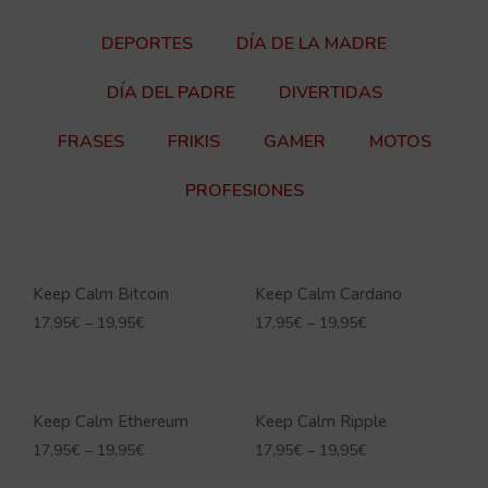
DEPORTES
DÍA DE LA MADRE
DÍA DEL PADRE
DIVERTIDAS
FRASES
FRIKIS
GAMER
MOTOS
PROFESIONES
Keep Calm Bitcoin
Keep Calm Cardano
17,95
€
–
19,95
€
17,95
€
–
19,95
€
Keep Calm Ethereum
Keep Calm Ripple
17,95
€
–
19,95
€
17,95
€
–
19,95
€