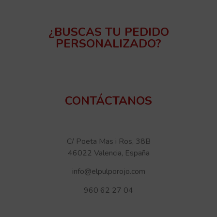
¿BUSCAS TU PEDIDO
PERSONALIZADO?
CONTÁCTANOS
C/ Poeta Mas i Ros, 38B
46022 Valencia, España
info@elpulporojo.com
960 62 27 04