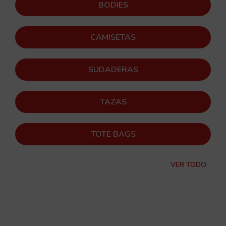
BODIES
CAMISETAS
SUDADERAS
TAZAS
TOTE BAGS
VER TODO