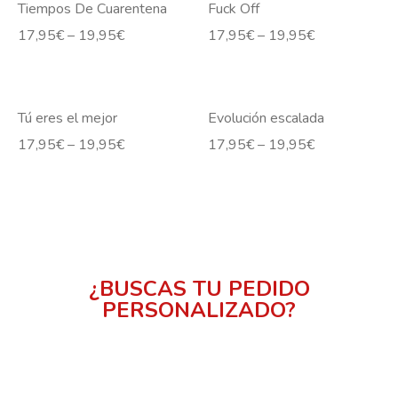
Tiempos De Cuarentena
Fuck Off
17,95
€
–
19,95
€
17,95
€
–
19,95
€
Tú eres el mejor
Evolución escalada
17,95
€
–
19,95
€
17,95
€
–
19,95
€
¿BUSCAS TU PEDIDO
PERSONALIZADO?