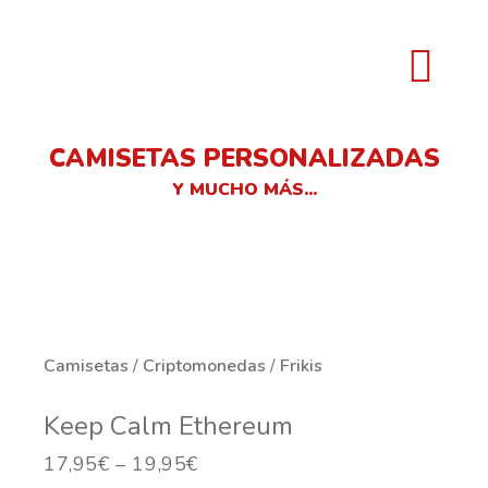
CAMISETAS PERSONALIZADAS
Y MUCHO MÁS...
Camisetas
/
Criptomonedas
/
Frikis
Keep Calm Ethereum
17,95
€
–
19,95
€