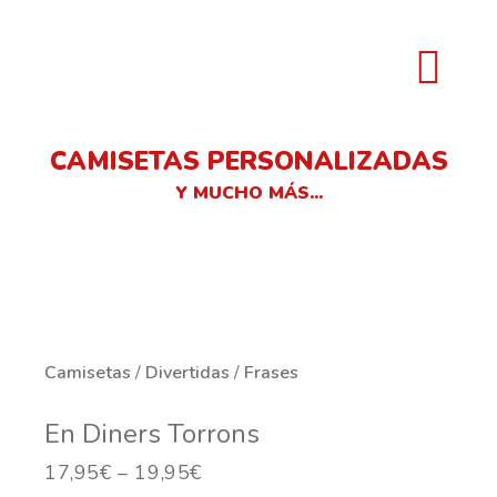
CAMISETAS PERSONALIZADAS
Y MUCHO MÁS...
Camisetas
/
Divertidas
/
Frases
En Diners Torrons
17,95
€
–
19,95
€