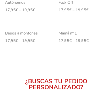
Autónomos
Fuck Off
17,95
€
–
19,95
€
17,95
€
–
19,95
€
Besos a montones
Mamá nº 1
17,95
€
–
19,95
€
17,95
€
–
19,95
€
¿BUSCAS TU PEDIDO
PERSONALIZADO?