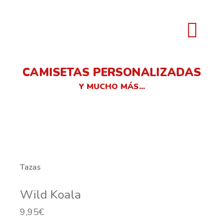
CAMISETAS PERSONALIZADAS
Y MUCHO MÁS...
Tazas
Wild Koala
9,95
€